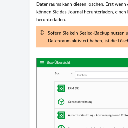
Datenraums kann diesen löschen. Erst wenn de
können Sie das Journal herunterladen, einen
herunterladen.
Sofern Sie kein Sealed-Backup nutzen 
Datenraum aktiviert haben, ist die Lös