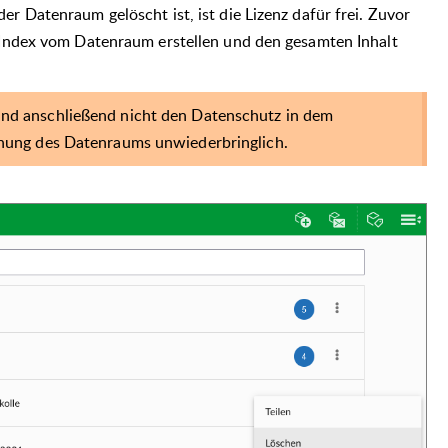
r Datenraum gelöscht ist, ist die Lizenz dafür frei. Zuvor
 Index vom Datenraum erstellen und den gesamten Inhalt
und anschließend nicht den Datenschutz in dem
chung des Datenraums unwiederbringlich.