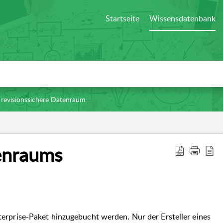
Startseite
Wissensdatenbank
 revisionssichere Datenraum
enraums
erprise-Paket hinzugebucht werden.
Nur der Ersteller eines